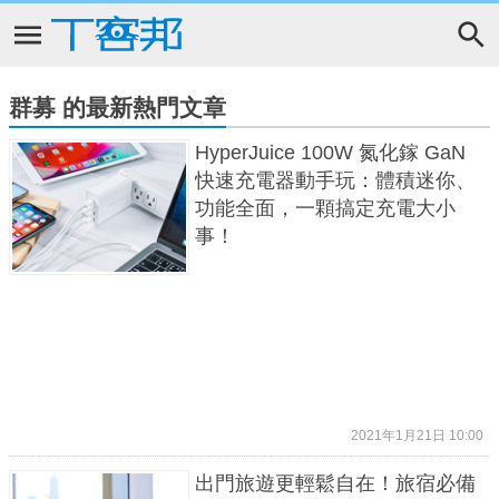
群募 的最新熱門文章
HyperJuice 100W 氮化鎵 GaN
快速充電器動手玩：體積迷你、
功能全面，一顆搞定充電大小
事！
2021年1月21日 10:00
出門旅遊更輕鬆自在！旅宿必備