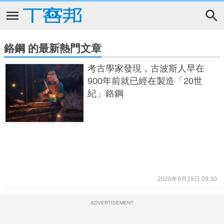
鉻鋼 的最新熱門文章
考古學家發現，古波斯人早在
900年前就已經在製造「20世
紀」鉻鋼
2020年9月29日 09:30
ADVERTISEMENT