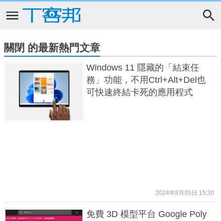
關閉 的最新熱門文章
Windows 11 隱藏的「結束任
務」功能，不用Ctrl+Alt+Del也
可快速終結卡死的應用程式
2024年8月05日 15:30
免費 3D 模型平台 Google Poly