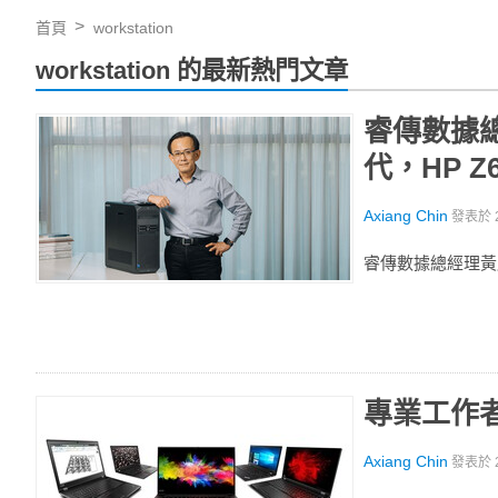
首頁
workstation
workstation 的最新熱門文章
睿傳數據
代，HP 
Axiang Chin
發表於
睿傳數據總經理黃
專業工作
Axiang Chin
發表於