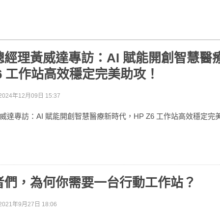
總經理黃威達專訪：AI 賦能開創智慧醫
Z6 工作站高效穩定完美助攻！
2024年12月09日 15:37
威達專訪：AI 賦能開創智慧醫療新時代，HP Z6 工作站高效穩定完
者們，為何你需要一台行動工作站？
2021年9月27日 18:06