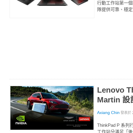
行動工作站第一個想到的
隊提供可靠、穩定
Lenovo
Marti
Axiang Chin
發表於
ThinkPad P
工作站分滿足「後