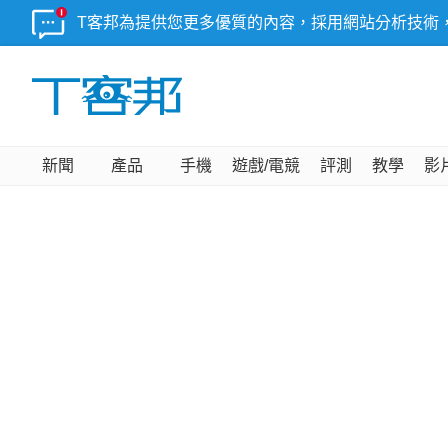
T客邦為提供您更多優質的內容，採用網站分析技術
新聞
產品
手機
遊戲/電競
評測
教學
影