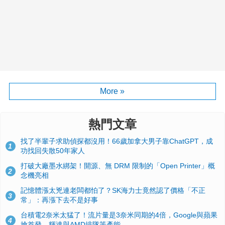
More »
熱門文章
找了半輩子求助偵探都沒用！66歲加拿大男子靠ChatGPT，成
1
功找回失散50年家人
打破大廠墨水綁架！開源、無 DRM 限制的「Open Printer」概
2
念機亮相
記憶體漲太兇連老闆都怕了？SK海力士竟然認了價格「不正
3
常」：再漲下去不是好事
台積電2奈米太猛了！流片量是3奈米同期的4倍，Google與蘋果
4
搶首發、輝達與AMD排隊等產能