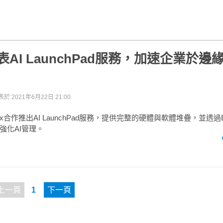
發表AI LaunchPad服務，加速企業於邊
表於
2021年6月22日 21:00
inix合作推出AI LaunchPad服務，提供完整的硬體與軟體堆疊，並透過Ba
nd強化AI管理。
上一頁
1
下一頁