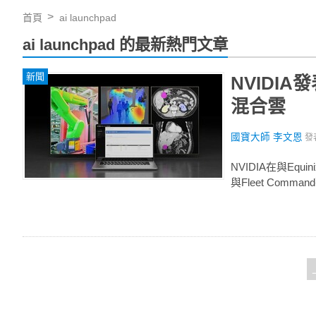
首頁
ai launchpad
ai launchpad 的最新熱門文章
新聞
NVIDIA
混合雲
國寶大師 李文恩
發
NVIDIA在與Equ
與Fleet Comma