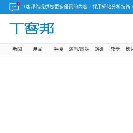
T客邦為提供您更多優質的內容，採用網站分析技術
新聞
產品
手機
遊戲/電競
評測
教學
影