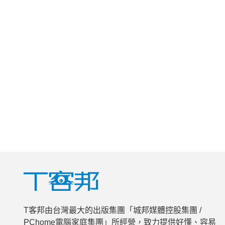
T客邦由台灣最大的出版集團「城邦媒體控股集團 /
PChome電腦家庭集團」所經營，致力提供好懂、容易