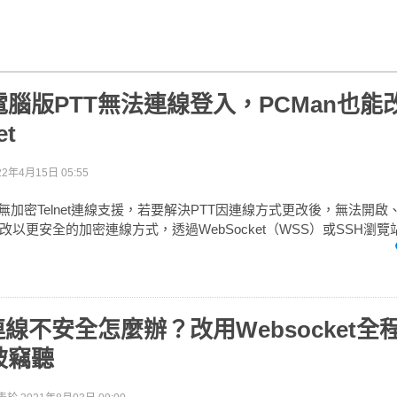
腦版PTT無法連線登入，PCMan也能
et
22年4月15日 05:55
無加密Telnet連線支援，若要解決PTT因連線方式更改後，無法開
以更安全的加密連線方式，透過WebSocket（WSS）或SSH瀏覽
連線不安全怎麼辦？改用Websocket全
被竊聽