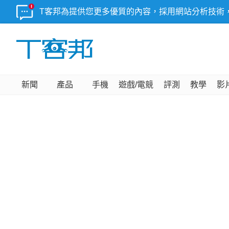
T客邦為提供您更多優質的內容，採用網站分析技術
新聞
產品
手機
遊戲/電競
評測
教學
影