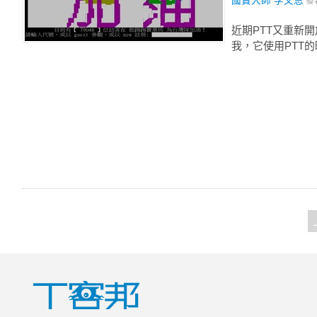
國寶大師 李文恩
發
近期PTT又重新
我，它使用PTT