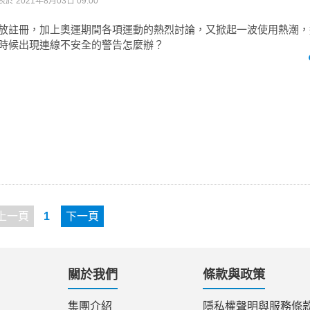
表於
2021年8月03日 09:00
開放註冊，加上奧運期間各項運動的熱烈討論，又掀起一波使用熱潮
的時候出現連線不安全的警告怎麼辦？
上一頁
1
下一頁
關於我們
條款與政策
集團介紹
隱私權聲明與服務條