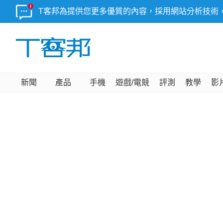
T客邦為提供您更多優質的內容，採用網站分析技術
新聞
產品
手機
遊戲/電競
評測
教學
影