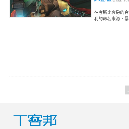
MikaBrea
發表於
20
在考斯比套房的合照
利的命名來源，暴