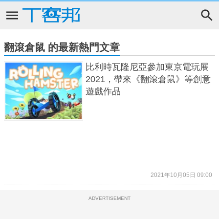
翻滾倉鼠 的最新熱門文章
比利時瓦隆尼亞參加東京電玩展
2021，帶來《翻滾倉鼠》等創意
遊戲作品
2021年10月05日 09:00
ADVERTISEMENT