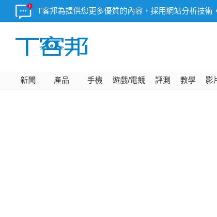
T客邦為提供您更多優質的內容，採用網站分析技術
新聞
產品
手機
遊戲/電競
評測
教學
影