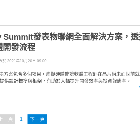
ev Summit發表物聯網全面解決方案，
體開發流程
表於
2021年10月20日 09:00
解決方案包含多個項目，虛擬硬體能讓軟體工程師在晶片尚未面世前
ntauri則提供設計標準與框架，有助於大幅提升開發效率與投資報酬率。
上一頁
1
下一頁