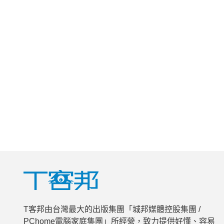
T客邦由台灣最大的出版集團「城邦媒體控股集團 /
PChome電腦家庭集團」所經營，致力提供好懂、容易