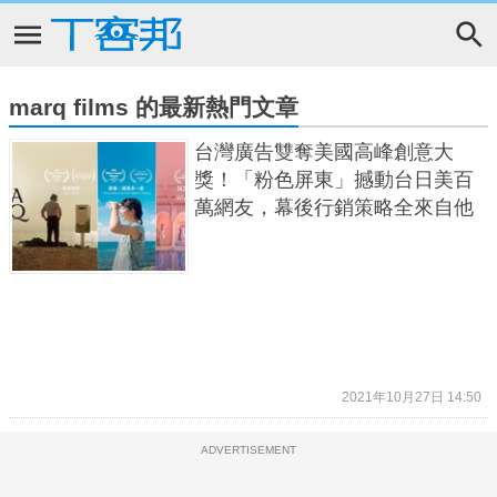
marq films 的最新熱門文章
台灣廣告雙奪美國高峰創意大
獎！「粉色屏東」撼動台日美百
萬網友，幕後行銷策略全來自他
2021年10月27日 14:50
ADVERTISEMENT