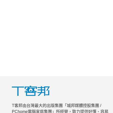
T客邦由台灣最大的出版集團「城邦媒體控股集團 /
PChome電腦家庭集團」所經營，致力提供好懂、容易