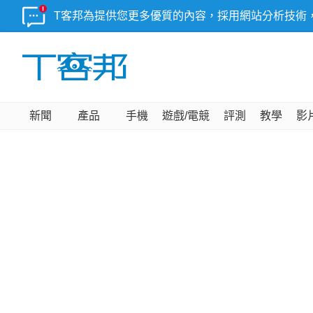
T客邦為提供您更多優質的內容，採用網站分析技術
新聞
產品
手機
遊戲/電競
評測
教學
影