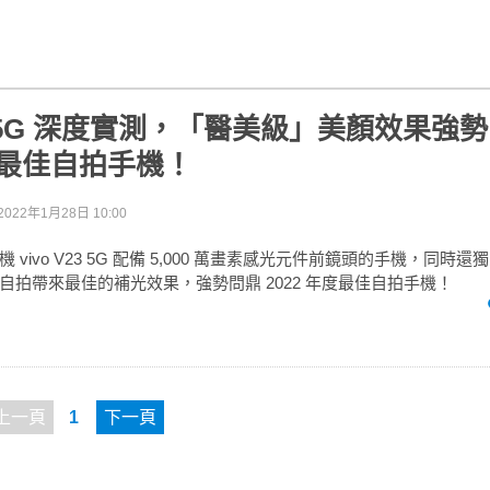
V23 5G 深度實測，「醫美級」美顏效果強
年度最佳自拍手機！
2022年1月28日 10:00
vivo V23 5G 配備 5,000 萬畫素感光元件前鏡頭的手機，同時
自拍帶來最佳的補光效果，強勢問鼎 2022 年度最佳自拍手機！
上一頁
1
下一頁