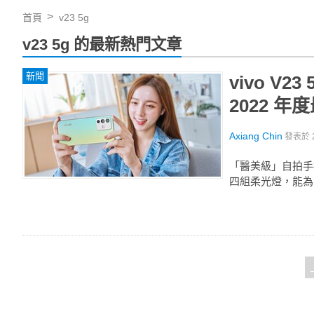
首頁
v23 5g
v23 5g 的最新熱門文章
新聞
vivo 
2022 
Axiang Chin
發表於
「醫美級」自拍手機 
四組柔光燈，能為