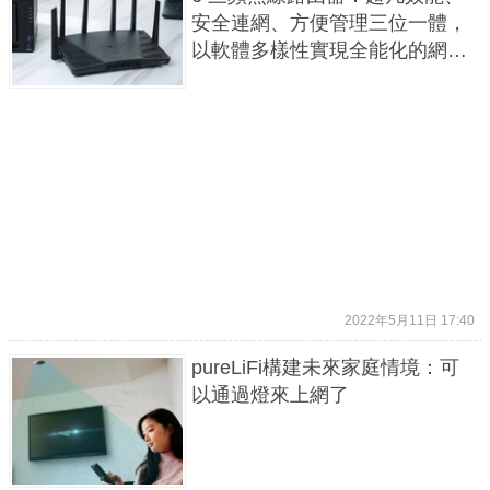
安全連網、方便管理三位一體，
以軟體多樣性實現全能化的網路
控管中心
2022年5月11日 17:40
pureLiFi構建未來家庭情境：可
以通過燈來上網了