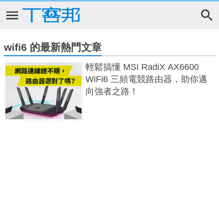
wifi6 的最新熱門文章
輕鬆搞懂 MSI RadiX AX6600
WiFi6 三頻電競路由器，助你邁
向強者之路！