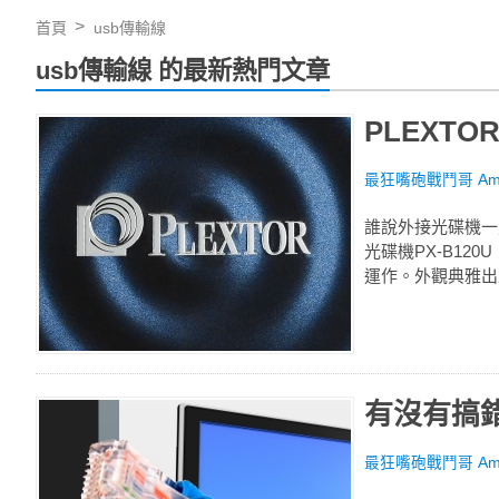
首頁
usb傳輸線
usb傳輸線 的最新熱門文章
PLEXTO
最狂嘴砲戰鬥哥 Amol
誰說外接光碟機一
光碟機PX-B1
運作。外觀典雅出
有沒有搞錯
最狂嘴砲戰鬥哥 Amol