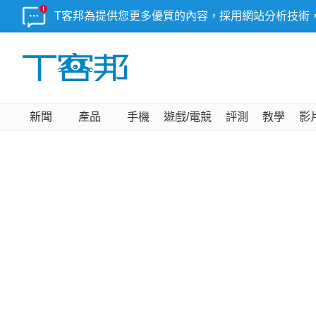
T客邦為提供您更多優質的內容，採用網站分析技術
新聞
產品
手機
遊戲/電競
評測
教學
影