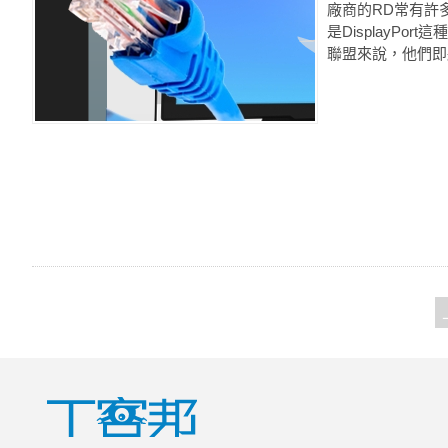
廠商的RD常有許
是DisplayP
聯盟來說，他們即