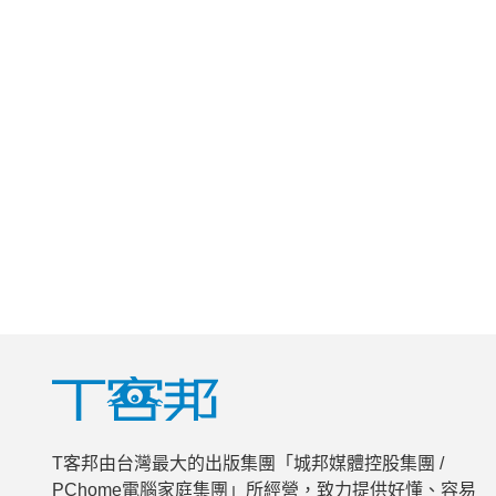
T客邦由台灣最大的出版集團「城邦媒體控股集團 /
PChome電腦家庭集團」所經營，致力提供好懂、容易