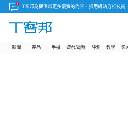
T客邦為提供您更多優質的內容，採用網站分析技術
新聞
產品
手機
遊戲/電競
評測
教學
影