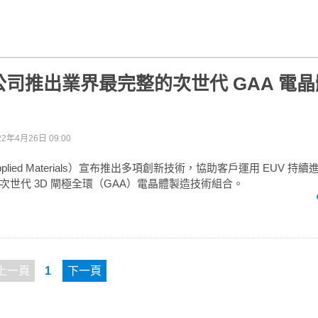
司推出業界最完整的次世代 GAA 電
22年4月26日 09:00
lied Materials）宣布推出多項創新技術，協助客戶運用 EUV 持續
次世代 3D 閘極全環（GAA）電晶體製造技術組合。
上一頁
1
下一頁