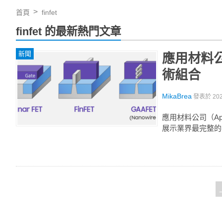
首頁
finfet
finfet 的最新熱門文章
新聞
應用材料公
術組合
MikaBrea
發表於
20
應用材料公司（App
展示業界最完整的