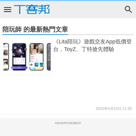
陪玩師 的最新熱門文章
《Lita陪玩》遊戲交友App低價登
台，ToyZ、丁特搶先體驗
2022年5月15日 11:30
ADVERTISEMENT