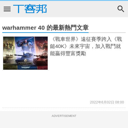
warhammer 40 的最新熱門文章
《戰車世界》遠征賽季跨入《戰
鎚40K》未來宇宙，加入戰鬥就
能贏得豐富獎勵
2022年6月02日 08:00
ADVERTISEMENT