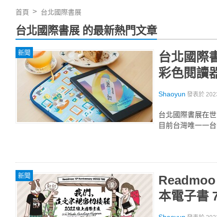
首頁
台北國際書展
台北國際書展 的最新熱門文章
新聞
台北國際書展
彩色閱讀
Shaoyun
發表於
202
台北國際書展在世
目前台灣唯一一台搭載最
新聞
Readm
本電子書 7