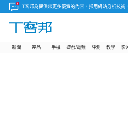
T客邦為提供您更多優質的內容，採用網站分析技術
新聞
產品
手機
遊戲/電競
評測
教學
影