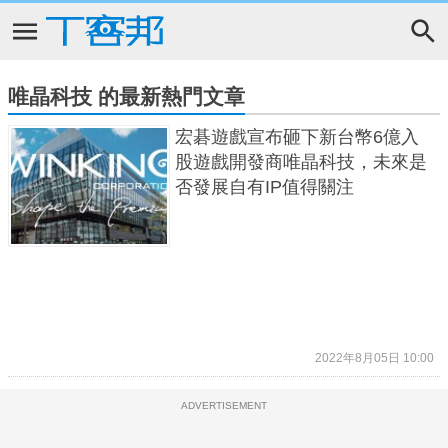
唯晶科技 的最新熱門文章
宏碁遊戲宣布砸下新台幣6億入
股遊戲開發商唯晶科技，未來是
否發展自有IP值得關注
2022年8月05日 10:00
ADVERTISEMENT