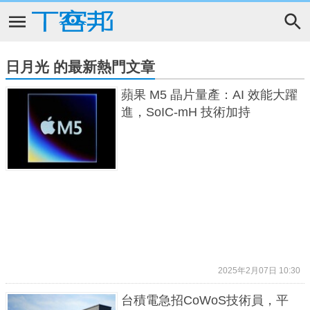
日月光 的最新熱門文章
蘋果 M5 晶片量產：AI 效能大躍
進，SoIC-mH 技術加持
2025年2月07日 10:30
台積電急招CoWoS技術員，平