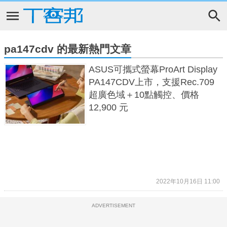
pa147cdv 的最新熱門文章
ASUS可攜式螢幕ProArt Display
PA147CDV上市，支援Rec.709
超廣色域＋10點觸控、價格
12,900 元
2022年10月16日 11:00
ADVERTISEMENT