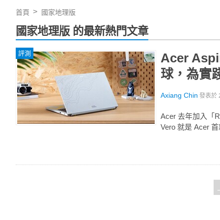
首頁
國家地理版
國家地理版 的最新熱門文章
評測
Acer A
球，為實
Axiang Chin
發表於
Acer 去年加入「R
Vero 就是 Ace