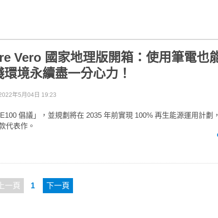
spire Vero 國家地理版開箱：使用筆電
踐環境永續盡一分心力！
2022年5月04日 19:23
E100 倡議」，並規劃將在 2035 年前實現 100% 再生能源運用計劃，而 A
r 首款代表作。
上一頁
1
下一頁