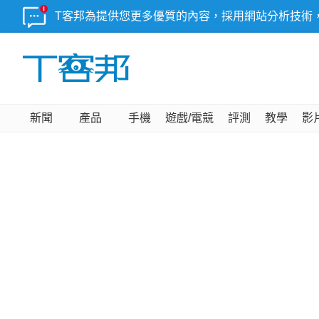
T客邦為提供您更多優質的內容，採用網站分析技術
新聞
產品
手機
遊戲/電競
評測
教學
影