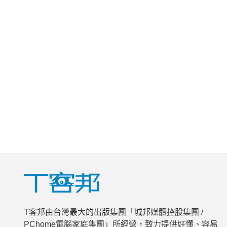
T客邦由台灣最大的出版集團「城邦媒體控股集團 /
PChome電腦家庭集團」所經營，致力提供好懂、容易