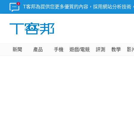
T客邦為提供您更多優質的內容，採用網站分析技術
新聞
產品
手機
遊戲/電競
評測
教學
影