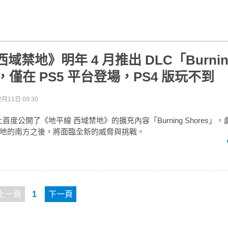
域禁地》明年 4 月推出 DLC「Burnin
」，僅在 PS5 平台登場，PS4 版玩不到
2月11日 09:30
A 上首度公開了《地平線 西域禁地》的擴充內容「Burning Shores
地的南方之後，將面臨全新的威脅與挑戰。
上一頁
1
下一頁