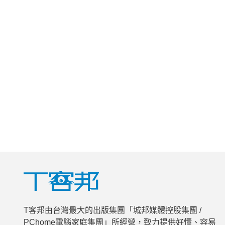
T客邦由台灣最大的出版集團「城邦媒體控股集團 /
PChome電腦家庭集團」所經營，致力提供好懂、容易