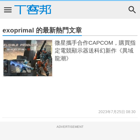
exoprimal 的最新熱門文章
微星攜手合作CAPCOM，購買指
定電競顯示器送科幻新作《異域
龍潮》
2023年7月25日 08:30
ADVERTISEMENT