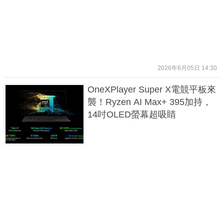
2026年6月05日 14:30
OneXPlayer Super X電競平板來
襲！Ryzen AI Max+ 395加持，
14吋OLED螢幕超吸睛