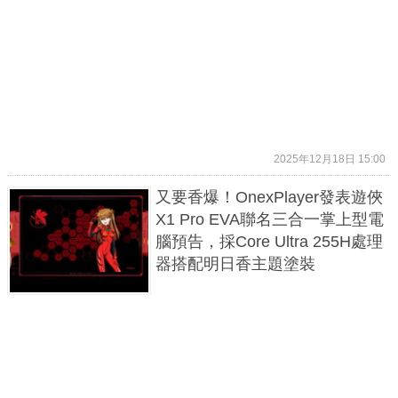
2025年12月18日 15:00
又要香爆！OnexPlayer發表遊俠
X1 Pro EVA聯名三合一掌上型電
腦預告，採Core Ultra 255H處理
器搭配明日香主題塗裝