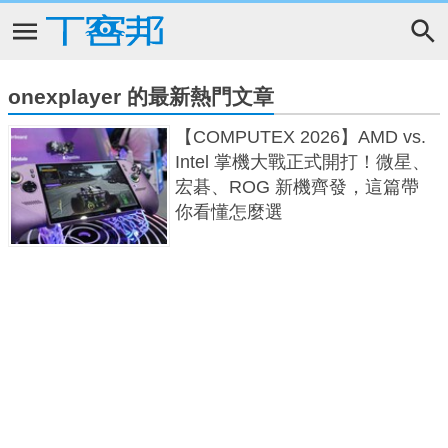
onexplayer 的最新熱門文章
【COMPUTEX 2026】AMD vs.
Intel 掌機大戰正式開打！微星、
宏碁、ROG 新機齊發，這篇帶
你看懂怎麼選