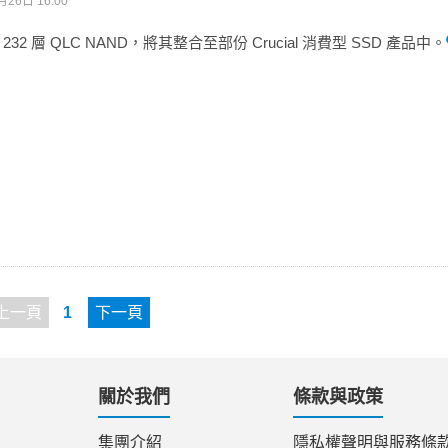
月26日 16:00
2 層 QLC NAND，將其整合至部份 Crucial 消費型 SSD 產品中。
上一頁
1
下一頁
關於我們
條款與政策
集團介紹
隱私權聲明與服務條