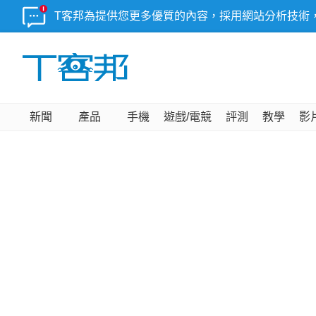
T客邦為提供您更多優質的內容，採用網站分析技術
新聞
產品
手機
遊戲/電競
評測
教學
影