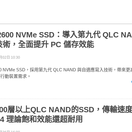
600 NVMe SSD：導入第九代 QLC N
術，全面提升 PC 儲存效能
月02日 10:30
00 NVMe SSD，採用第九代 QLC NAND 與自適應寫入技術，帶
多元行動裝置需求。
00層以上QLC NAND的SSD，傳輸速
en 4 理論飽和效能還超耐用