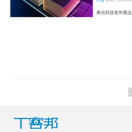
小治
發表於
2024年4
美光科技宣布推出 23