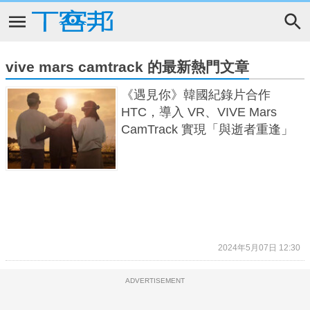
vive mars camtrack 的最新熱門文章
《遇見你》韓國紀錄片合作
HTC，導入 VR、VIVE Mars
CamTrack 實現「與逝者重逢」
2024年5月07日 12:30
ADVERTISEMENT