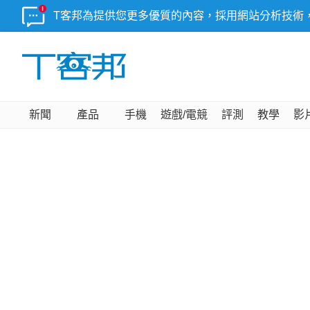
T客邦為提供您更多優質的內容，採用網站分析技術
新聞
產品
手機
遊戲/電競
評測
教學
影