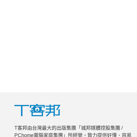
T客邦由台灣最大的出版集團「城邦媒體控股集團 /
PChome電腦家庭集團」所經營，致力提供好懂、容易