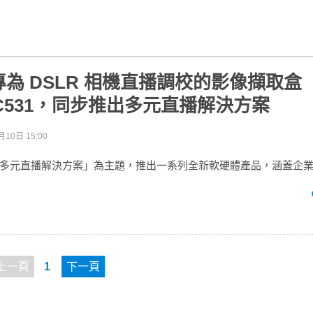
為 DSLR 相機直播調校的影像擷取盒
/GC531，同步推出多元直播解決方案
月10日 15:00
多元直播解決方案」為主題，推出一系列全新軟硬體產品，涵蓋企
上一頁
1
下一頁