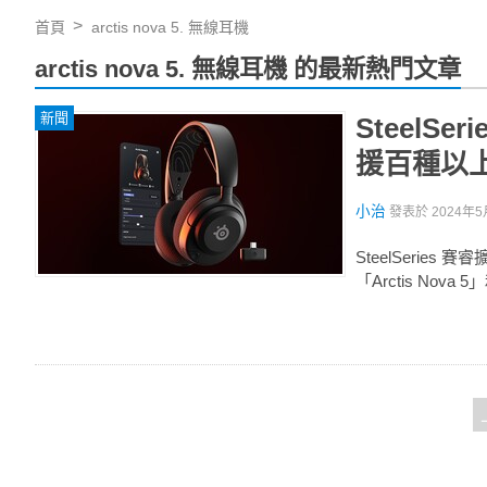
首頁
arctis nova 5. 無線耳機
arctis nova 5. 無線耳機 的最新熱門文章
新聞
SteelSe
援百種以上
小治
發表於
2024年5
SteelSerie
「Arctis Nov