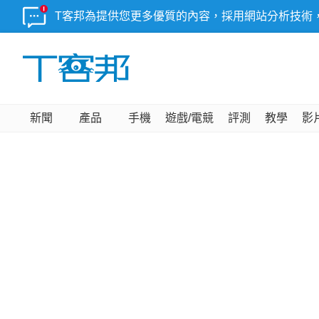
T客邦為提供您更多優質的內容，採用網站分析技術
新聞
產品
手機
遊戲/電競
評測
教學
影