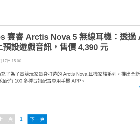
ries 賽睿 Arctis Nova 5 無線耳機：透過
預設遊戲音訊，售價 4,390 元
月17日 15:00
s 賽睿擴充了為了電競玩家量身打造的 Arctis Nova 耳機家族系列，推出
a 5」和配有 100 多種音訊配置專用手機 APP。
上一頁
1
下一頁