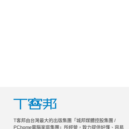
T客邦由台灣最大的出版集團「城邦媒體控股集團 /
PChome電腦家庭集團」所經營，致力提供好懂、容易