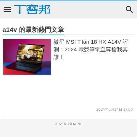
a14v 的最新熱門文章
微星 MSI Titan 18 HX A14V 評
測：2024 電競筆電至尊捨我其
誰！
2024年5月24日 17:00
ADVERTISEMENT