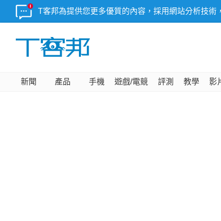
T客邦為提供您更多優質的內容，採用網站分析技術
新聞
產品
手機
遊戲/電競
評測
教學
影