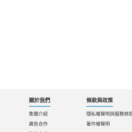
關於我們
條款與政策
集團介紹
隱私權聲明與服務條
廣告合作
著作權聲明