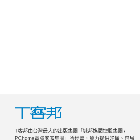
T客邦由台灣最大的出版集團「城邦媒體控股集團 /
PChome電腦家庭集團」所經營，致力提供好懂、容易