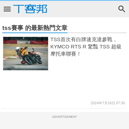
tss賽事 的最新熱門文章
TSS首次有白牌速克達參戰，
KYMCO RTS R 驚豔 TSS 超級
摩托車聯賽！
2024年7月16日 07:30
ADVERTISEMENT