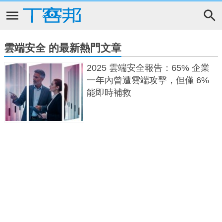
雲端安全 的最新熱門文章
2025 雲端安全報告：65% 企業
一年內曾遭雲端攻擊，但僅 6%
能即時補救