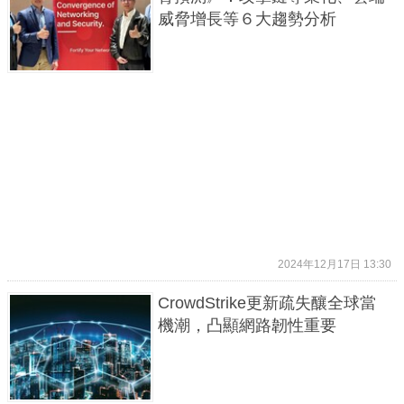
威脅增長等６大趨勢分析
2024年12月17日 13:30
CrowdStrike更新疏失釀全球當
機潮，凸顯網路韌性重要