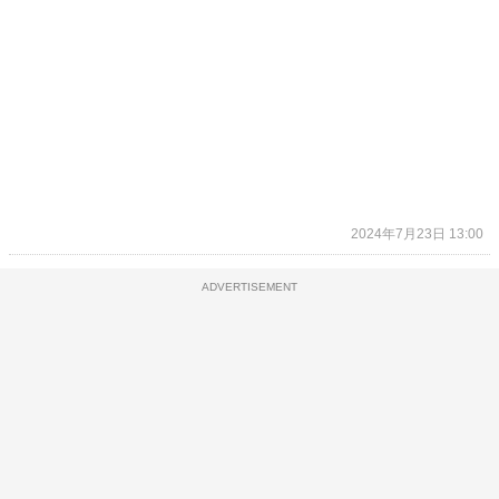
2024年7月23日 13:00
ADVERTISEMENT