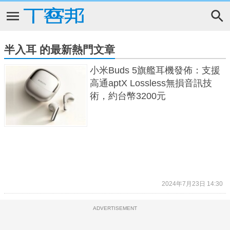
半入耳 的最新熱門文章
小米Buds 5旗艦耳機發佈：支援
高通aptX Lossless無損音訊技
術，約台幣3200元
2024年7月23日 14:30
ADVERTISEMENT