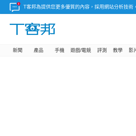
T客邦為提供您更多優質的內容，採用網站分析技術
新聞
產品
手機
遊戲/電競
評測
教學
影