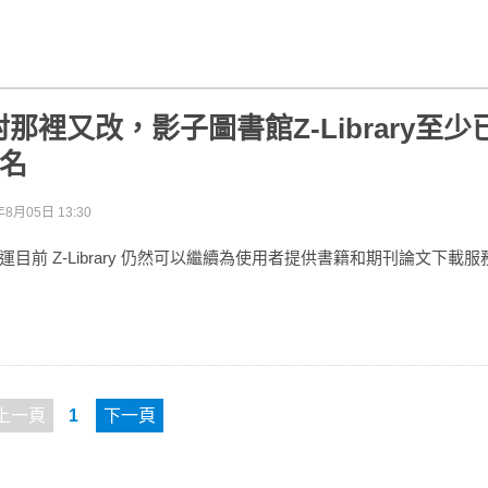
那裡又改，影子圖書館Z-Library至
域名
年8月05日 13:30
目前 Z-Library 仍然可以繼續為使用者提供書籍和期刊論文下載服
上一頁
1
下一頁