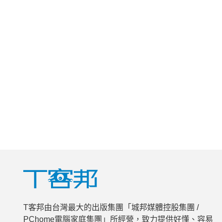
T客邦由台灣最大的出版集團「城邦媒體控股集團 /
PChome電腦家庭集團」所經營，致力提供好懂、容易