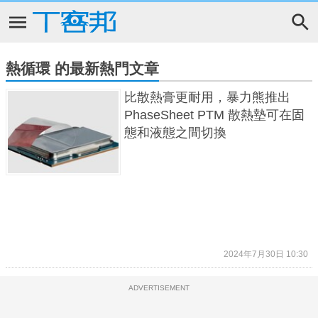
熱循環 的最新熱門文章
比散熱膏更耐用，暴力熊推出
PhaseSheet PTM 散熱墊可在固
態和液態之間切換
2024年7月30日 10:30
ADVERTISEMENT