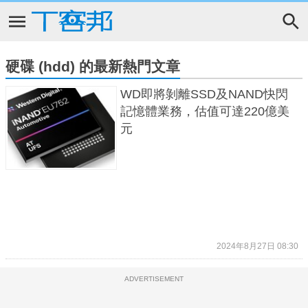
硬碟 (hdd) 的最新熱門文章
WD即將剝離SSD及NAND快閃
記憶體業務，估值可達220億美
元
2024年8月27日 08:30
ADVERTISEMENT