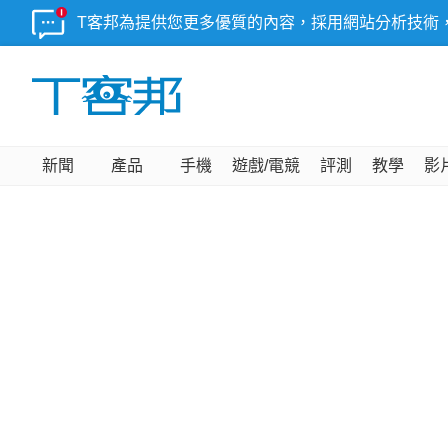
T客邦為提供您更多優質的內容，採用網站分析技術
新聞
產品
手機
遊戲/電競
評測
教學
影