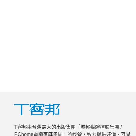
T客邦由台灣最大的出版集團「城邦媒體控股集團 /
PChome電腦家庭集團」所經營，致力提供好懂、容易