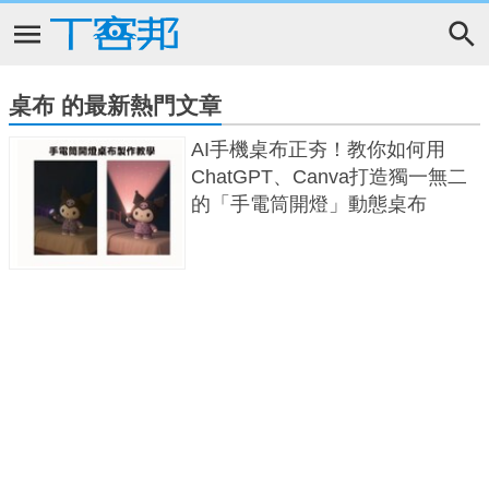
桌布 的最新熱門文章
AI手機桌布正夯！教你如何用
ChatGPT、Canva打造獨一無二
的「手電筒開燈」動態桌布