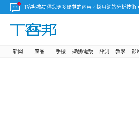
T客邦為提供您更多優質的內容，採用網站分析技術
新聞
產品
手機
遊戲/電競
評測
教學
影