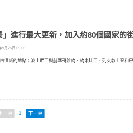
景」進行最大更新，加入約80個國家的
年9月26日 09:00
四個新的地點：波士尼亞與赫塞哥維納、納米比亞、列支敦士登和
上一頁
1
下一頁