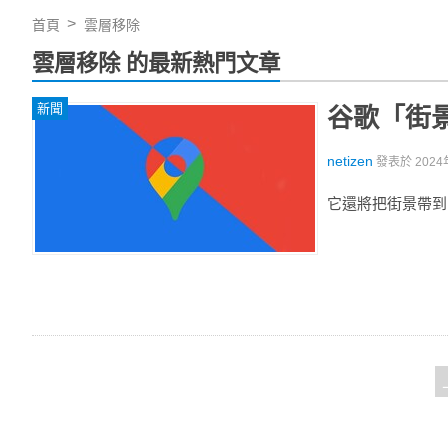
首頁
雲層移除
雲層移除 的最新熱門文章
新聞
谷歌「街
netizen
發表於
2024
它還將把街景帶到