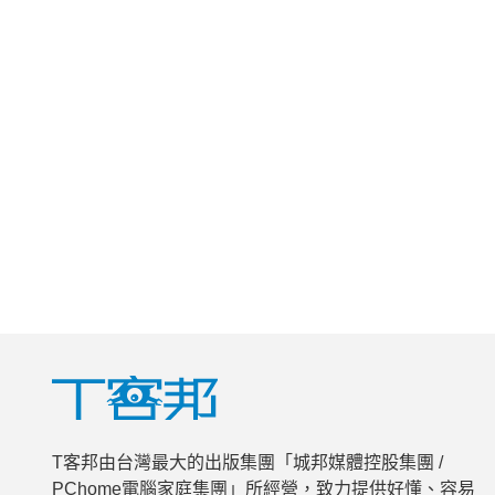
T客邦由台灣最大的出版集團「城邦媒體控股集團 /
PChome電腦家庭集團」所經營，致力提供好懂、容易