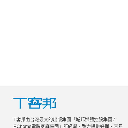
T客邦由台灣最大的出版集團「城邦媒體控股集團 /
PChome電腦家庭集團」所經營，致力提供好懂、容易