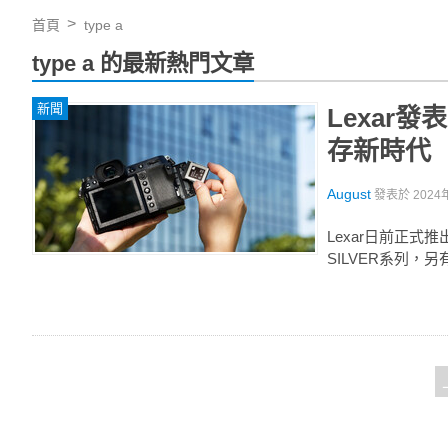
首頁
type a
type a 的最新熱門文章
新聞
Lexar發表
存新時代
August
發表於
2024
Lexar日前正式推出
SILVER系列，另有