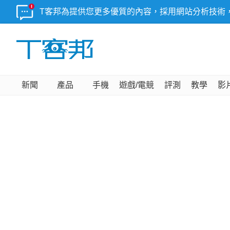
T客邦為提供您更多優質的內容，採用網站分析技術
新聞
產品
手機
遊戲/電競
評測
教學
影