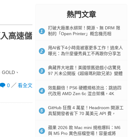
熱門文章
打破大廠墨水綁架！開源、無 DRM 限
1
制的「Open Printer」概念機亮相
卡！邁入高速儲
用AI省下4小時竟被塞更多工作！過來人
2
曝光：為什麼優秀員工不再跟你分享怎
麼使用AI
典藏界大地震！美國懷舊遊戲小店驚見
3
、GOLD、
97 片未公開版《超級瑪利歐兄弟》變體
任天堂卡帶
0
看全文
效能翻倍！PS6 硬體規格流出：跳過四
4
代改用 AMD Zen 6c 混合架構，4K
120fps 與全光追時代來臨
GitHub 狂攬 4 萬星！Headroom 開源工
5
具幫開發者省下 70 萬美元 API 費，
Token 消耗暴降 92%
蘋果 2026 款 Mac mini 規格爆料：M6
6
與 M5 Pro 異色搭檔登場！容量或將