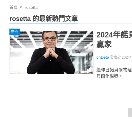
首頁
rosetta
rosetta 的最新熱門文章
新聞
2024年
贏家
cnBeta
發表於
2024
繼昨日諾貝爾物理學
貝爾化學獎。