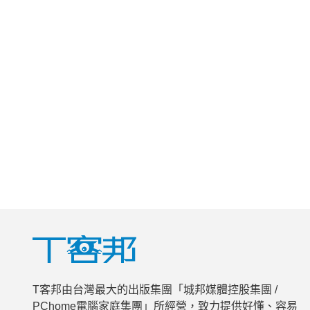
T客邦由台灣最大的出版集團「城邦媒體控股集團 /
PChome電腦家庭集團」所經營，致力提供好懂、容易