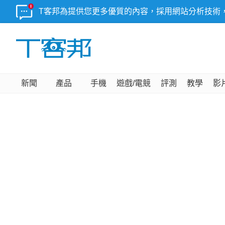
T客邦為提供您更多優質的內容，採用網站分析技術
新聞
產品
手機
遊戲/電競
評測
教學
影