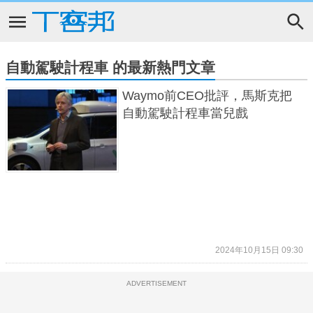
自動駕駛計程車 的最新熱門文章
Waymo前CEO批評，馬斯克把
自動駕駛計程車當兒戲
2024年10月15日 09:30
ADVERTISEMENT