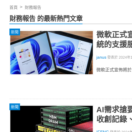
首頁
財務報告
財務報告 的最新熱門文章
新聞
微軟正式宣佈
統的支援
janus
發表於
2024年1
微軟正式宣佈將於20
新聞
AI需求搶
收創記錄