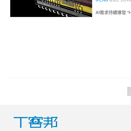
IFENG
發表於
2024
AI需求持續爆發 