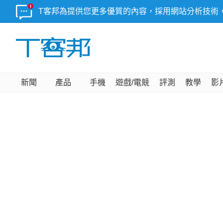
T客邦為提供您更多優質的內容，採用網站分析技術
新聞
產品
手機
遊戲/電競
評測
教學
影