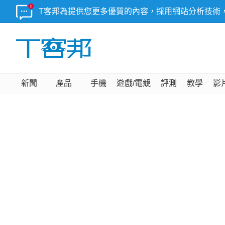
T客邦為提供您更多優質的內容，採用網站分析技術
新聞
產品
手機
遊戲/電競
評測
教學
影