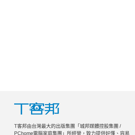
T客邦由台灣最大的出版集團「城邦媒體控股集團 /
PChome電腦家庭集團」所經營，致力提供好懂、容易