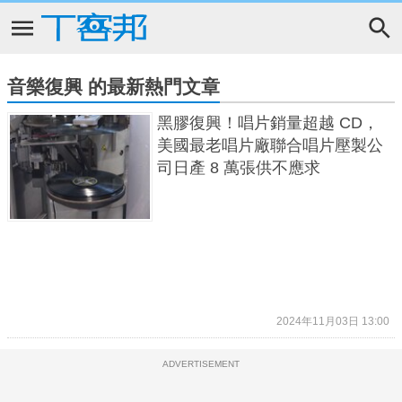
音樂復興 的最新熱門文章
黑膠復興！唱片銷量超越 CD，
美國最老唱片廠聯合唱片壓製公
司日產 8 萬張供不應求
2024年11月03日 13:00
ADVERTISEMENT