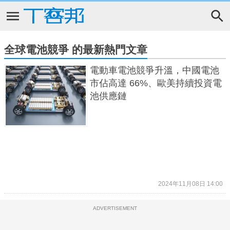
全球電池競爭 的最新熱門文章
電動車電池競爭升溫，中國電池
市佔高達 66%、歐美持續投資電
池供應鏈
2024年11月08日 14:00
ADVERTISEMENT