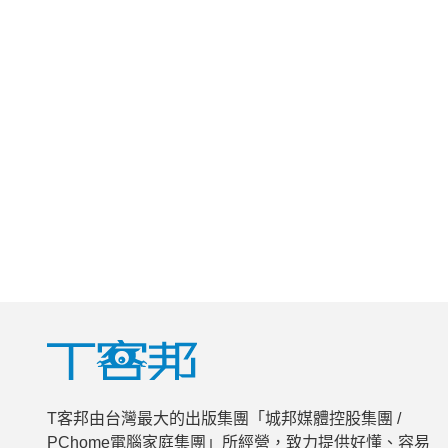
T客邦由台灣最大的出版集團「城邦媒體控股集團 /
PChome電腦家庭集團」所經營，致力提供好懂、容易