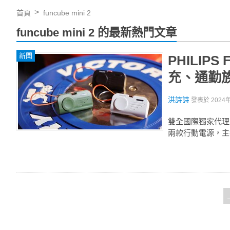
首頁
funcube mini 2
funcube mini 2 的最新熱門文章
新聞
PHILIP
充、通勤
洪詩詩
發表於
2024
雙全國際獨家代理的 P
兩款行動電源，主