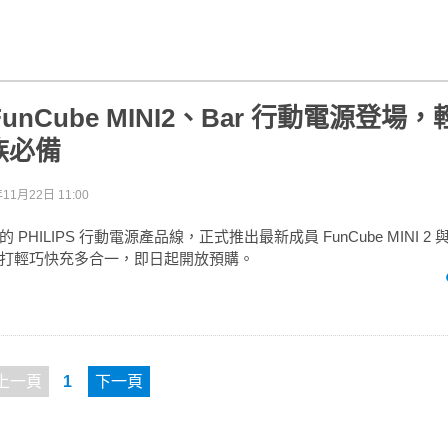
S FunCube MINI2、Bar 行動電源登
族必備
年11月22日 11:00
HILIPS 行動電源產品線，正式推出最新成員 FunCube MINI 2 與 Fu
打輕巧快充多合一，即日起開放預購。
上一頁
1
下一頁