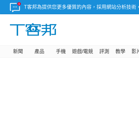
T客邦為提供您更多優質的內容，採用網站分析技術
新聞
產品
手機
遊戲/電競
評測
教學
影