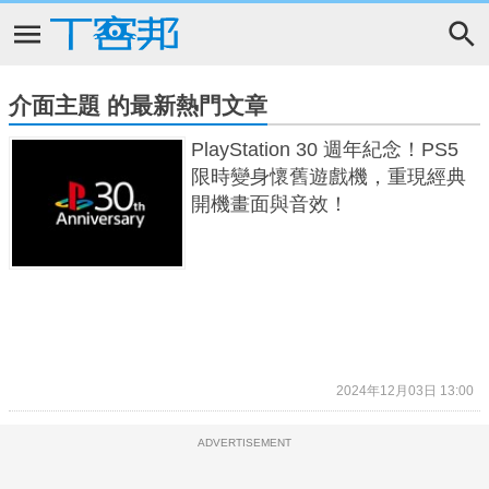
介面主題 的最新熱門文章
PlayStation 30 週年紀念！PS5
限時變身懷舊遊戲機，重現經典
開機畫面與音效！
2024年12月03日 13:00
ADVERTISEMENT