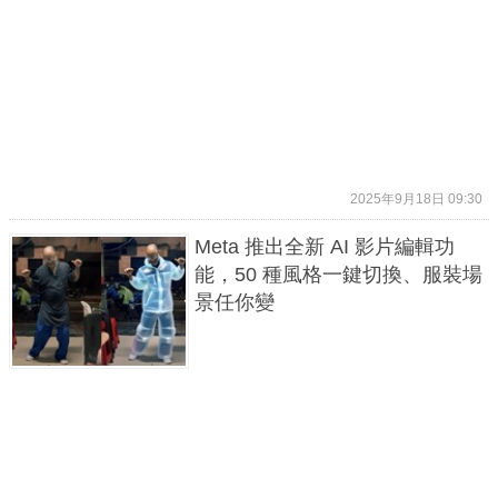
2025年9月18日 09:30
Meta 推出全新 AI 影片編輯功
能，50 種風格一鍵切換、服裝場
景任你變