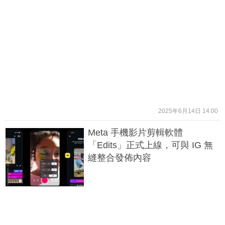
2025年6月14日 14:00
Meta 手機影片剪輯軟體
「Edits」正式上線，可與 IG 無
縫整合發佈內容